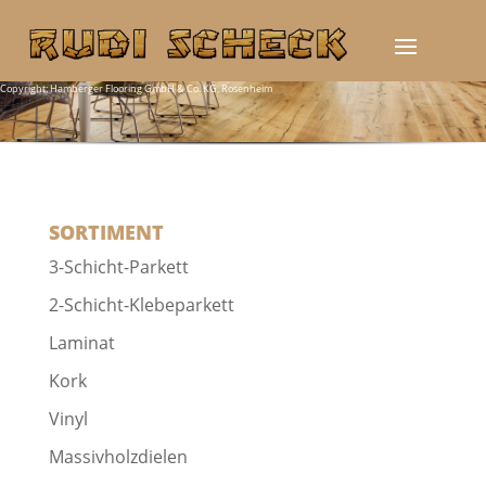
Copyright: Hamberger Flooring GmbH & Co. KG, Rosenheim
Copyright: Hamberger Flooring
GmbH & Co. KG, Rosenheim
SORTIMENT
3-Schicht-Parkett
2-Schicht-Klebeparkett
Laminat
Kork
Vinyl
Massivholzdielen