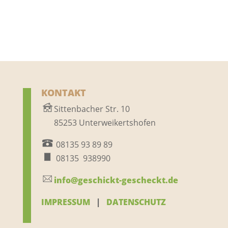
KONTAKT
Sittenbacher Str. 10
85253 Unterweikertshofen
08135 93 89 89
08135 938990
info@geschickt-gescheckt.de
IMPRESSUM
|
DATENSCHUTZ